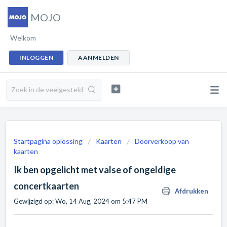
MOJO
Welkom
INLOGGEN
AANMELDEN
Startpagina oplossing
Kaarten
Doorverkoop van
kaarten
Ik ben opgelicht met valse of ongeldige
concertkaarten
Afdrukken
Gewijzigd op: Wo, 14 Aug, 2024 om 5:47 PM