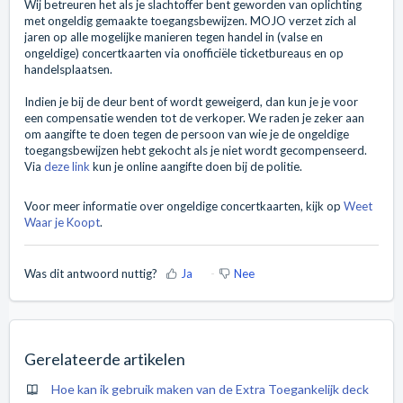
Wij betreuren het als je slachtoffer bent geworden van oplichting
met ongeldig gemaakte toegangsbewijzen. MOJO verzet zich al
jaren op alle mogelijke manieren tegen handel in (valse en
ongeldige) concertkaarten via onofficiële ticketbureaus en op
handelsplaatsen.
Indien je bij de deur bent of wordt geweigerd, dan kun je je voor
een compensatie wenden tot de verkoper. We raden je zeker aan
om aangifte te doen tegen de persoon van wie je de ongeldige
toegangsbewijzen hebt gekocht als je niet wordt gecompenseerd.
Via
deze link
kun je online aangifte doen bij de politie.
Voor meer informatie over ongeldige concertkaarten, kijk op
Weet
Waar je Koopt
.
Was dit antwoord nuttig?
Ja
Nee
Gerelateerde artikelen
Hoe kan ik gebruik maken van de Extra Toegankelijk deck