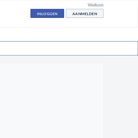
Welkom
INLOGGEN
AANMELDEN