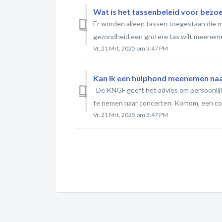
Wat is het tassenbeleid voor bezo
Er worden alleen tassen toegestaan die m
gezondheid een grotere tas wilt meenemen,
Vr, 21 Mrt, 2025 om 3:47 PM
Kan ik een hulphond meenemen naa
De KNGF geeft het advies om persoonlijke
te nemen naar concerten. Kortom, een con
Vr, 21 Mrt, 2025 om 3:47 PM