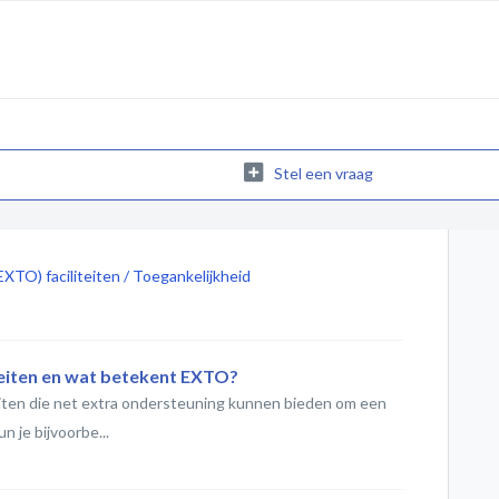
Stel een vraag
EXTO) faciliteiten / Toegankelijkheid
iteiten en wat betekent EXTO?
liteiten die net extra ondersteuning kunnen bieden om een
n je bijvoorbe...