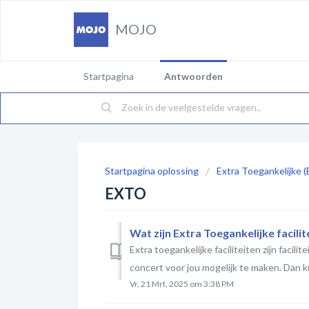
MOJO
Startpagina
Antwoorden
Startpagina oplossing
Extra Toegankelijke (
EXTO
Wat zijn Extra Toegankelijke facil
Extra toegankelijke faciliteiten zijn faci
concert voor jou mogelijk te maken. Dan ku
Vr, 21 Mrt, 2025 om 3:38 PM